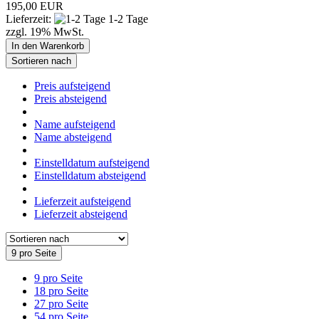
195,00 EUR
Lieferzeit:
1-2 Tage
zzgl. 19% MwSt.
In den Warenkorb
Sortieren nach
Preis aufsteigend
Preis absteigend
Name aufsteigend
Name absteigend
Einstelldatum aufsteigend
Einstelldatum absteigend
Lieferzeit aufsteigend
Lieferzeit absteigend
9 pro Seite
9 pro Seite
18 pro Seite
27 pro Seite
54 pro Seite