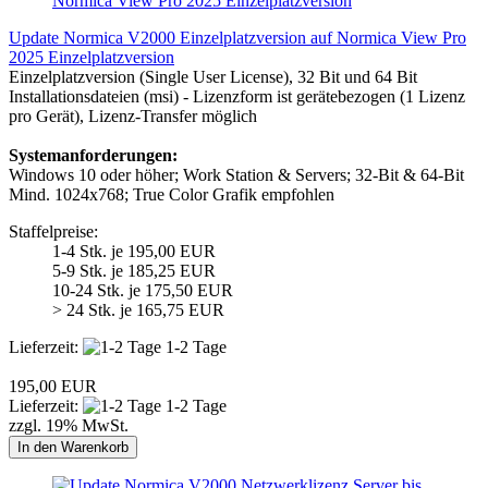
Update Normica V2000 Einzelplatzversion auf Normica View Pro
2025 Einzelplatzversion
Einzelplatzversion (Single User License), 32 Bit und 64 Bit
Installationsdateien (msi) - Lizenzform ist gerätebezogen (1 Lizenz
pro Gerät), Lizenz-Transfer möglich
Systemanforderungen:
Windows 10 oder höher; Work Station & Servers; 32-Bit & 64-Bit
Mind. 1024x768; True Color Grafik empfohlen
Staffelpreise:
1-4 Stk. je 195,00 EUR
5-9 Stk. je 185,25 EUR
10-24 Stk. je 175,50 EUR
> 24 Stk. je 165,75 EUR
Lieferzeit:
1-2 Tage
195,00 EUR
Lieferzeit:
1-2 Tage
zzgl. 19% MwSt.
In den Warenkorb