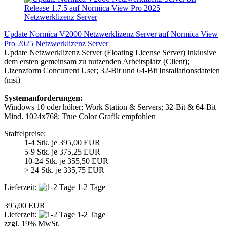
Update Normica V2000 Netzwerklizenz Server auf Normica View
Pro 2025 Netzwerklizenz Server
Update Netzwerklizenz Server (Floating License Server) inklusive
dem ersten gemeinsam zu nutzenden Arbeitsplatz (Client);
Lizenzform Concurrent User; 32-Bit und 64-Bit Installationsdateien
(msi)
Systemanforderungen:
Windows 10 oder höher; Work Station & Servers; 32-Bit & 64-Bit
Mind. 1024x768; True Color Grafik empfohlen
Staffelpreise:
1-4 Stk. je 395,00 EUR
5-9 Stk. je 375,25 EUR
10-24 Stk. je 355,50 EUR
> 24 Stk. je 335,75 EUR
Lieferzeit:
1-2 Tage
395,00 EUR
Lieferzeit:
1-2 Tage
zzgl. 19% MwSt.