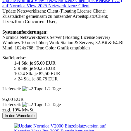
Update Normica View Netzwerklizenz Client (bis Release 1.7.5)
auf Normica View 2025 Netzwerklizenz Client
Update Netzwerklizenz Client (Floating License Client);
Zusätzlicher gemeinsam zu nutzender Arbeitsplatz/Client;
Lizenzform Concurrent User;
Systemanforderungen:
Normica Netzwerklizenz Server (Floating License Server)
Windows 10 oder höher; Work Station & Servers; 32-Bit & 64-Bit
Mind. 1024x768; True Color Grafik empfohlen
Staffelpreise:
1-4 Stk. je 95,00 EUR
5-9 Stk. je 90,25 EUR
10-24 Stk. je 85,50 EUR
> 24 Stk. je 80,75 EUR
Lieferzeit:
1-2 Tage
95,00 EUR
Lieferzeit:
1-2 Tage
zzgl. 19% MwSt.
In den Warenkorb