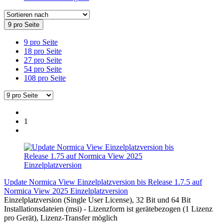
9 pro Seite
9 pro Seite
18 pro Seite
27 pro Seite
54 pro Seite
108 pro Seite
1
Update Normica View Einzelplatzversion bis Release 1.7.5 auf
Normica View 2025 Einzelplatzversion
Einzelplatzversion (Single User License), 32 Bit und 64 Bit
Installationsdateien (msi) - Lizenzform ist gerätebezogen (1 Lizenz
pro Gerät), Lizenz-Transfer möglich