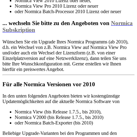
Normica View 2010 Lizenz oder neuer,
Normica View Pro 2010 Lizenz oder neuer
oder Normica Batch-Processor 2010 Lizenz oder neuer
... wechseln Sie bitte zu den Angeboten von
Normica
Subskription
Wünschen Sie ein Upgrade Ihres Normica Programms (ab 2010),
d.h. ein Wechsel von z.B. Normica View auf Normica View Pro
und/oder auch ein Wechsel der Lizenzform (z.B. von einer
Einzelplatzversion auf eine Netzwerklizenz), dann teilen Sie uns
bitte Ihre Wunschkonfiguration mit. Gerne erstellen wir Ihnen
hierfür ein preiswertes Angebot.
Für alle Normica Versionen vor 2010
In den unten folgenden Angeboten bieten wir kostengünstige
Updatemöglichkeiten auf die aktuelle Normica Software von
Normica View (bis Release 1.7.5., bis 2010),
Normica V2000 (bis Release 1.7.5., bis 2010)
oder Normica Batch-Exporter (bis 2010)
Beliebige Upgrade-Varianten bei den Programmen und den