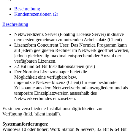
Beschreibung
Kundenrezensionen (2)
Beschreibung
Netzwerklizenz Server (Floating License Server) inklusive
dem ersten gemeinsam zu nutzenden Arbeitsplatz (Client)
Lizenzform Concurrent User: Das Normica Programm kann
auf jedem geeigneten Rechner im Netzwerk geöffnet werden,
jedoch gleichzeitig maximal entsprechend der Anzahl der
verfügbaren Lizenzen.
32-Bit und 64-Bit Installationsdateien (msi)
Der Normica Lizenzmanager bietet die
Möglichkeit eine verfügbare bzw.
ungenutzte Netzwerklizenz (Client) für eine bestimmte
Zeitspanne aus dem Netzwerkverbund auszugliedern und als
temporäre Einzelplatzversion ausserhalb des
Netzwerkverbundes einzusetzen.
Es stehen verschiedene Installationsmöglichkeiten zur
Verfügung (inkl. 'silent install').
Systemanforderungen:
Windows 10 oder höher; Work Station & Servers; 32-Bit & 64-Bit