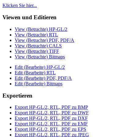
Klicken Sie hier...
Viewen und Editieren
View (Betrachte) HP-GL/2
View (Betrachte) RTL
View (Betrachte) PDF, PDF/A
View (Betrachte) CALS
View (Betrachte) TIFF
View (Betrachte) Bitmaps
Edit (Bearbeite) HP-GL/2
Edit (Bearbeite) RTL
Edit (Bearbeite) PDF, PDF/A
Edit (Bearbeite) Bitmaps
Exportieren
Export HP-GL/2, RTL, PDF zu BMP
Export HP-GL/2, RTL, PDF zu DWF
Export HP-GL/2, RTL, PDF zu DXF
Export HP-GL/2, RTL, PDF zu EMF
Export HP-GL/2, RTL, PDF zu EPS
Export HP-GL/2, RTL, PDF zu JPEG