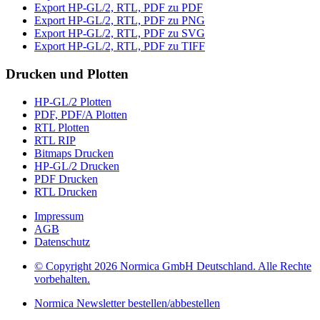
Export HP-GL/2, RTL, PDF zu PDF
Export HP-GL/2, RTL, PDF zu PNG
Export HP-GL/2, RTL, PDF zu SVG
Export HP-GL/2, RTL, PDF zu TIFF
Drucken und Plotten
HP-GL/2 Plotten
PDF, PDF/A Plotten
RTL Plotten
RTL RIP
Bitmaps Drucken
HP-GL/2 Drucken
PDF Drucken
RTL Drucken
Impressum
AGB
Datenschutz
© Copyright 2026 Normica GmbH Deutschland. Alle Rechte
vorbehalten.
Normica Newsletter bestellen/abbestellen