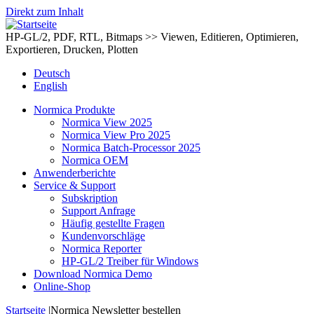
Direkt zum Inhalt
HP-GL/2, PDF, RTL, Bitmaps >> Viewen, Editieren, Optimieren,
Exportieren, Drucken, Plotten
Deutsch
English
Normica Produkte
Normica View 2025
Normica View Pro 2025
Normica Batch-Processor 2025
Normica OEM
Anwenderberichte
Service & Support
Subskription
Support Anfrage
Häufig gestellte Fragen
Kundenvorschläge
Normica Reporter
HP-GL/2 Treiber für Windows
Download Normica Demo
Online-Shop
Startseite
|
Normica Newsletter bestellen