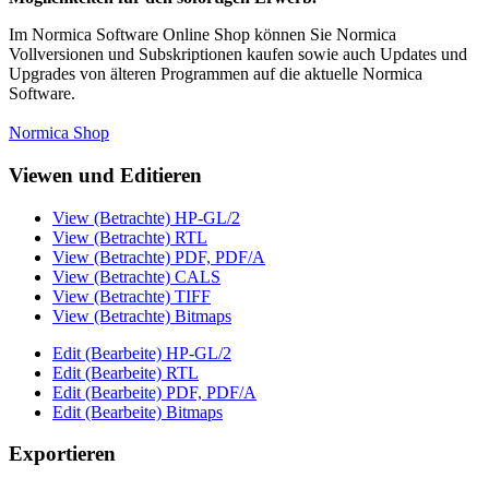
Im Normica Software Online Shop können Sie Normica
Vollversionen und Subskriptionen kaufen sowie auch Updates und
Upgrades von älteren Programmen auf die aktuelle Normica
Software.
Normica Shop
Viewen und Editieren
View (Betrachte) HP-GL/2
View (Betrachte) RTL
View (Betrachte) PDF, PDF/A
View (Betrachte) CALS
View (Betrachte) TIFF
View (Betrachte) Bitmaps
Edit (Bearbeite) HP-GL/2
Edit (Bearbeite) RTL
Edit (Bearbeite) PDF, PDF/A
Edit (Bearbeite) Bitmaps
Exportieren